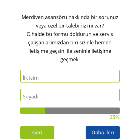
Merdiven asansörü hakkında bir sorunuz
veya özel bir talebiniz mi var?
O halde bu formu doldurun ve servis
çalışanlarımızdan biri sizinle hemen
iletişime geçsin. ile seninle iletişime
geçmek.
25%
Geri
Daha ileri