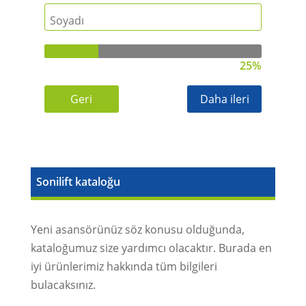
25%
Geri
Daha ileri
Sonilift kataloğu
Yeni asansörünüz söz konusu olduğunda,
kataloğumuz size yardımcı olacaktır. Burada en
iyi ürünlerimiz hakkında tüm bilgileri
bulacaksınız.