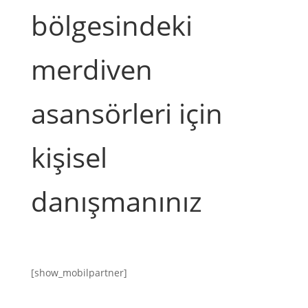
bölgesindeki
merdiven
asansörleri için
kişisel
danışmanınız
[show_mobilpartner]