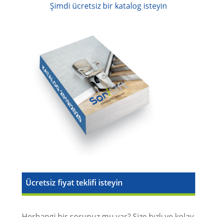
Şimdi ücretsiz bir katalog isteyin
Ücretsiz fiyat teklifi isteyin
Herhangi bir sorunuz mu var? Size hızlı ve kolay