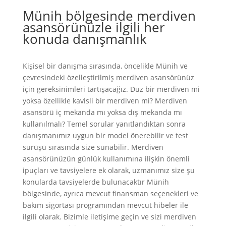
Münih bölgesinde merdiven
asansörünüzle ilgili her
konuda danışmanlık
Kişisel bir danışma sırasında, öncelikle Münih ve
çevresindeki özelleştirilmiş merdiven asansörünüz
için gereksinimleri tartışacağız. Düz bir merdiven mi
yoksa özellikle kavisli bir merdiven mi? Merdiven
asansörü iç mekanda mı yoksa dış mekanda mı
kullanılmalı? Temel sorular yanıtlandıktan sonra
danışmanımız uygun bir model önerebilir ve test
sürüşü sırasında size sunabilir. Merdiven
asansörünüzün günlük kullanımına ilişkin önemli
ipuçları ve tavsiyelere ek olarak, uzmanımız size şu
konularda tavsiyelerde bulunacaktır
Münih
bölgesinde, ayrıca mevcut finansman seçenekleri ve
bakım sigortası programından mevcut hibeler ile
ilgili olarak. Bizimle iletişime geçin ve sizi merdiven