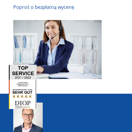
Poproś o bezpłatną wycenę