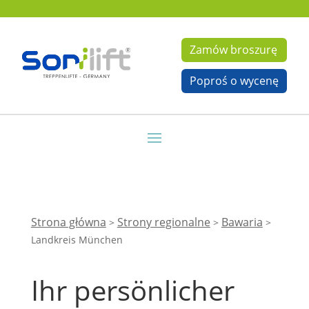
Zamów broszurę
Poproś o wycenę
Strona główna
Strony regionalne
Bawaria
>
>
>
Landkreis München
Ihr persönlicher