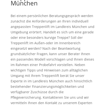
München
Bei einem persönlichen Beratungsgespräch werden
zunächst die Anforderungen an Ihren individuell
angepassten Treppenlift im Landkreis München und
Umgebung erörtert. Handelt es sich um eine gerade
oder eine besonders kurvige Treppe? Soll der
Treppenlift im Außen-oder im Innenbereich
eingesetzt werden? Nach der Beantwortung
grundsätzlicher Fragen, kann unser Berater Ihnen
ein passendes Modell vorschlagen und Ihnen dieses
im Rahmen einer Probefahrt vorstellen. Neben
wichtigen Tipps und Hinweisen zum alltäglichen
Umgang mit Ihrem Treppenlift berät Sie unser
Experte in
im Landkreis München auch hinsichtlich
bestehender Finanzierungsmöglichkeiten und
verfügbarer Zuschüsse durch die
Pflegeversicherung. Kontaktieren Sie uns und wir
vermitteln Ihnen den Kontakt zu unserem Experten