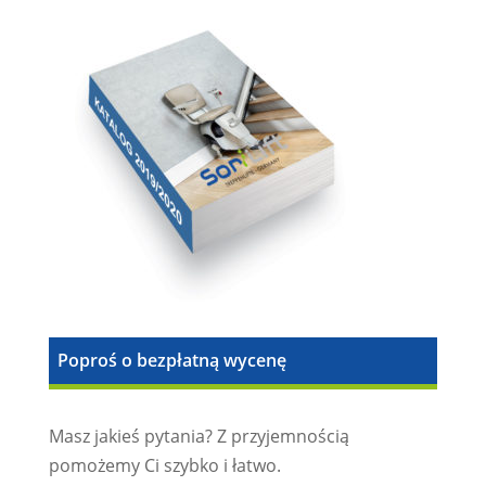
Poproś o bezpłatną wycenę
Masz jakieś pytania? Z przyjemnością
pomożemy Ci szybko i łatwo.