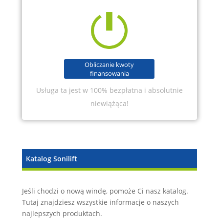
Obliczanie kwoty
finansowania
Usługa ta jest w 100% bezpłatna i absolutnie
niewiążąca!
Katalog Sonilift
Jeśli chodzi o nową windę, pomoże Ci nasz katalog.
Tutaj znajdziesz wszystkie informacje o naszych
najlepszych produktach.