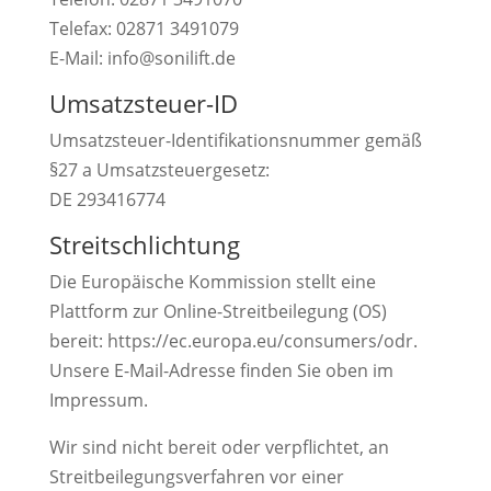
Telefax: 02871 3491079
E-Mail: info@sonilift.de
Umsatzsteuer-ID
Umsatzsteuer-Identifikationsnummer gemäß
§27 a Umsatzsteuergesetz:
DE 293416774
Streitschlichtung
Die Europäische Kommission stellt eine
Plattform zur Online-Streitbeilegung (OS)
bereit: https://ec.europa.eu/consumers/odr.
Unsere E-Mail-Adresse finden Sie oben im
Impressum.
Wir sind nicht bereit oder verpflichtet, an
Streitbeilegungsverfahren vor einer