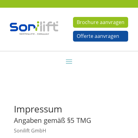
Brochure aanvragen
Offerte aanvragen
Impressum
Angaben gemäß §5 TMG
Sonilift GmbH