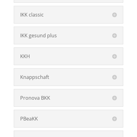
IKK classic
IKK gesund plus
KKH
Knappschaft
Pronova BKK
PBeaKK