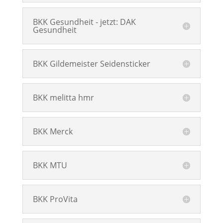
BKK Gesundheit - jetzt: DAK
Gesundheit
BKK Gildemeister Seidensticker
BKK melitta hmr
BKK Merck
BKK MTU
BKK ProVita