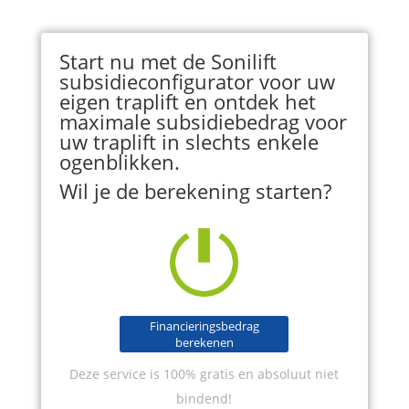
Start nu met de Sonilift
subsidieconfigurator voor uw
eigen traplift en ontdek het
maximale subsidiebedrag voor
uw traplift in slechts enkele
ogenblikken.
Wil je de berekening starten?
Financieringsbedrag
berekenen
Deze service is 100% gratis en absoluut niet
bindend!