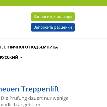
Запросить брошюру
Запросить расценки
 ЛЕСТНИЧНОГО ПОДЪЕМНИКА
РУССКИЙ
neuen Treppenlift
. Die Prüfung dauert nur wenige
bindlich angeboten.