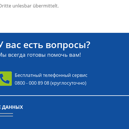
Dritte unlesbar übermittelt.
У вас есть вопросы?
Мы всегда готовы помочь вам!
Бесплатный телефонный сервис
0800 - 000 89 08
(круглосуточно)
Е ДАННЫХ