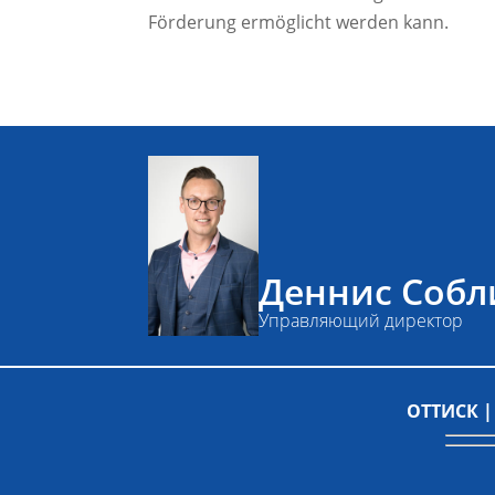
Förderung ermöglicht werden kann.
Деннис Собл
Управляющий директор
ОТТИСК 