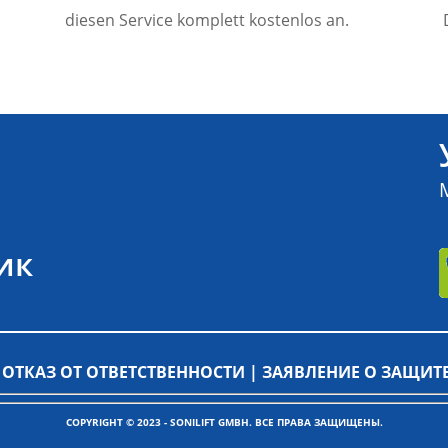
diesen Service komplett kostenlos an.
ик
|
ОТКАЗ ОТ ОТВЕТСТВЕННОСТИ |
ЗАЯВЛЕНИЕ О ЗАЩИТ
COPYRIGHT © 2023 - SONILIFT GMBH. ВСЕ ПРАВА ЗАЩИЩЕНЫ.