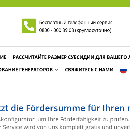
Бесплатный телефонный сервис
0800 - 000 89 08
(круглосуточно)
ИЕ
РАССЧИТАЙТЕ РАЗМЕР СУБСИДИИ ДЛЯ ВАШЕГО
ОВАНИЕ ГЕНЕРАТОРОВ
СВЯЖИТЕСЬ С НАМИ
tzt die Fördersumme für Ihren 
onfigurator, um Ihre Förderfähigkeit zu prüfen
r Service wird von uns komplett gratis und unver