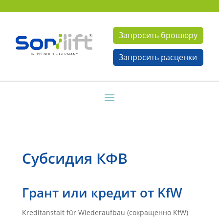
Запросить брошюру
Запросить расценки
Субсидия КФВ
Грант или кредит от KfW
Kreditanstalt für Wiederaufbau (сокращенно KfW)